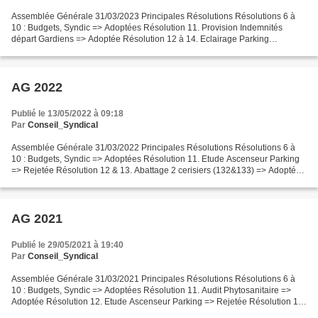
Assemblée Générale 31/03/2023 Principales Résolutions Résolutions 6 à
10 : Budgets, Syndic => Adoptées Résolution 11. Provision Indemnités
départ Gardiens => Adoptée Résolution 12 à 14. Eclairage Parking
souterrain => Adoptées Résolution 15 & 16. Etanchéité...
AG 2022
Publié le 13/05/2022 à 09:18
Par
Conseil_Syndical
Assemblée Générale 31/03/2022 Principales Résolutions Résolutions 6 à
10 : Budgets, Syndic => Adoptées Résolution 11. Etude Ascenseur Parking
=> Rejetée Résolution 12 & 13. Abattage 2 cerisiers (132&133) => Adoptée
Résolution 14. Modification Règlement...
AG 2021
Publié le 29/05/2021 à 19:40
Par
Conseil_Syndical
Assemblée Générale 31/03/2021 Principales Résolutions Résolutions 6 à
10 : Budgets, Syndic => Adoptées Résolution 11. Audit Phytosanitaire =>
Adoptée Résolution 12. Etude Ascenseur Parking => Rejetée Résolution 13.
Convention BORNES SOLUTIONS => Adoptée...