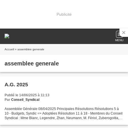
Publicité
MENU
Accueil
» assemblee generale
assemblee generale
A.G. 2025
Publié le 14/06/2025 à 11:13
Par
Conseil_Syndical
Assemblée Générale 08/04/2025 Principales Résolutions Résolutions 5 à
10 - Budgets, Syndic => Adoptées Résolution 11 à 18 - Membres du Conseil
Syndical : Mme Blanc, Legendre, Zhan, Neumann, M. Fériol, Zuberogoitia,
Lépine, Lacauste => Adoptée. Résolution...