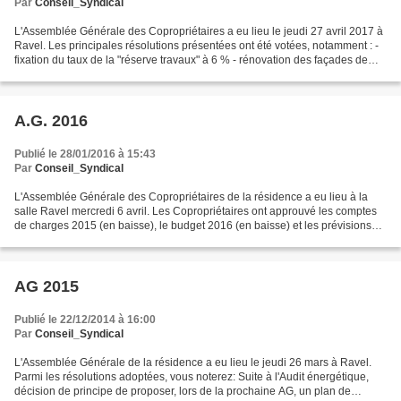
Par
Conseil_Syndical
L'Assemblée Générale des Copropriétaires a eu lieu le jeudi 27 avril 2017 à
Ravel. Les principales résolutions présentées ont été votées, notamment : -
fixation du taux de la "réserve travaux" à 6 % - rénovation des façades de
tous les immeubles N'ont...
A.G. 2016
Publié le 28/01/2016 à 15:43
Par
Conseil_Syndical
L'Assemblée Générale des Copropriétaires de la résidence a eu lieu à la
salle Ravel mercredi 6 avril. Les Copropriétaires ont approuvé les comptes
de charges 2015 (en baisse), le budget 2016 (en baisse) et les prévisions
2017. Ont été votées les résolutions...
AG 2015
Publié le 22/12/2014 à 16:00
Par
Conseil_Syndical
L'Assemblée Générale de la résidence a eu lieu le jeudi 26 mars à Ravel.
Parmi les résolutions adoptées, vous noterez: Suite à l'Audit énergétique,
décision de principe de proposer, lors de la prochaine AG, un plan de