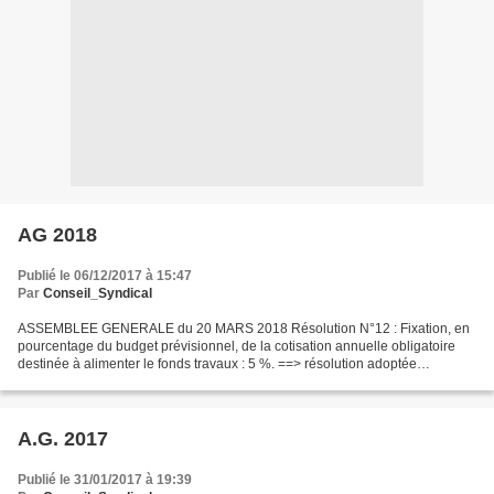
AG 2018
Publié le 06/12/2017 à 15:47
Par
Conseil_Syndical
ASSEMBLEE GENERALE du 20 MARS 2018 Résolution N°12 : Fixation, en
pourcentage du budget prévisionnel, de la cotisation annuelle obligatoire
destinée à alimenter le fonds travaux : 5 %. ==> résolution adoptée
Résolution N°13 : Affectation du fonds travaux...
A.G. 2017
Publié le 31/01/2017 à 19:39