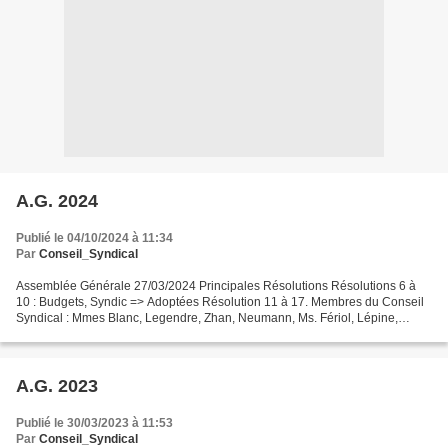
A.G. 2024
Publié le 04/10/2024 à 11:34
Par
Conseil_Syndical
Assemblée Générale 27/03/2024 Principales Résolutions Résolutions 6 à
10 : Budgets, Syndic => Adoptées Résolution 11 à 17. Membres du Conseil
Syndical : Mmes Blanc, Legendre, Zhan, Neumann, Ms. Fériol, Lépine,
Lacauste => Adoptée. Merci à ceux qui nous...
A.G. 2023
Publié le 30/03/2023 à 11:53
Par
Conseil_Syndical