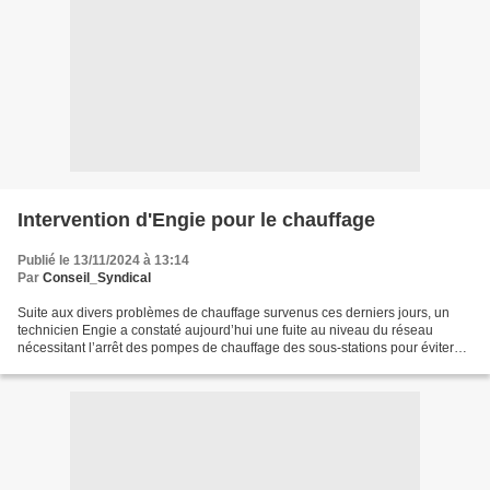
Intervention d'Engie pour le chauffage
Publié le 13/11/2024 à 13:14
Par
Conseil_Syndical
Suite aux divers problèmes de chauffage survenus ces derniers jours, un
technicien Engie a constaté aujourd’hui une fuite au niveau du réseau
nécessitant l’arrêt des pompes de chauffage des sous-stations pour éviter
leur surchauffe. ENGIE devrait intervenir...