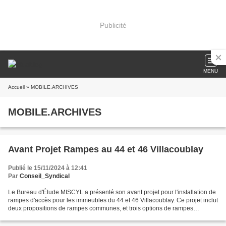
Publicité
MENU
Accueil
» MOBILE.ARCHIVES
MOBILE.ARCHIVES
Avant Projet Rampes au 44 et 46 Villacoublay
Publié le 15/11/2024 à 12:41
Par
Conseil_Syndical
Le Bureau d'Étude MISCYL a présenté son avant projet pour l'installation de
rampes d'accès pour les immeubles du 44 et 46 Villacoublay. Ce projet inclut
deux propositions de rampes communes, et trois options de rampes
indépendantes. Un sondage et une...