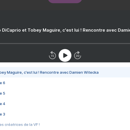
 DiCaprio et Tobey Maguire, c'est lui ! Rencontre avec Dam
bey Maguire, c'est lui ! Rencontre avec Damien Witecka
e 6
e 5
e 4
e 3
s créatrices de la VF !